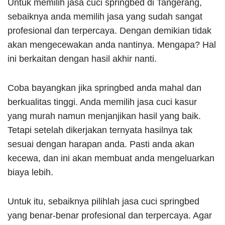
Untuk memilih jasa cuci springbed di Tangerang,
sebaiknya anda memilih jasa yang sudah sangat
profesional dan terpercaya. Dengan demikian tidak
akan mengecewakan anda nantinya. Mengapa? Hal
ini berkaitan dengan hasil akhir nanti.
Coba bayangkan jika springbed anda mahal dan
berkualitas tinggi. Anda memilih jasa cuci kasur
yang murah namun menjanjikan hasil yang baik.
Tetapi setelah dikerjakan ternyata hasilnya tak
sesuai dengan harapan anda. Pasti anda akan
kecewa, dan ini akan membuat anda mengeluarkan
biaya lebih.
Untuk itu, sebaiknya pilihlah jasa cuci springbed
yang benar-benar profesional dan terpercaya. Agar