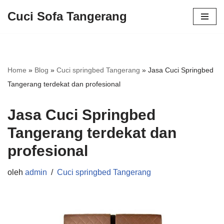
Cuci Sofa Tangerang
Lompat
ke
konten
Home
»
Blog
»
Cuci springbed Tangerang
»
Jasa Cuci Springbed
Tangerang terdekat dan profesional
Jasa Cuci Springbed
Tangerang terdekat dan
profesional
oleh
admin
Cuci springbed Tangerang