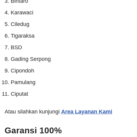
Bintaro
Karawaci
Ciledug
Tigaraksa
BSD
Gading Serpong
Cipondoh
Pamulang
Ciputat
Atau silahkan kunjungi
Area Layanan Kami
Garansi 100%