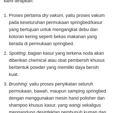
kami terapkan:
Proses pertama
dry vakum
, yaitu proses vakum
pada keseluruhan permukaan springbed/kasur
yang bertujuan untuk mengangkat debu dan
kotoran kering seperti bekas makanan yang
berada di permukaan springbed.
Spotting
, bagian kasur yang terkena noda akan
diberikan chemical atau obat pembersih khusus
berbentuk powder yang memiliki daya bersih
kuat.
Brushing
: yaitu proses penyikatan seluruh
permukaan, bawah, maupun samping springbed
dengan menggunakan mesin hand polisher dan
shampoo khusus kasur, yang wangi sekaligus
mengandung desinfektan pembunuh kuman dan