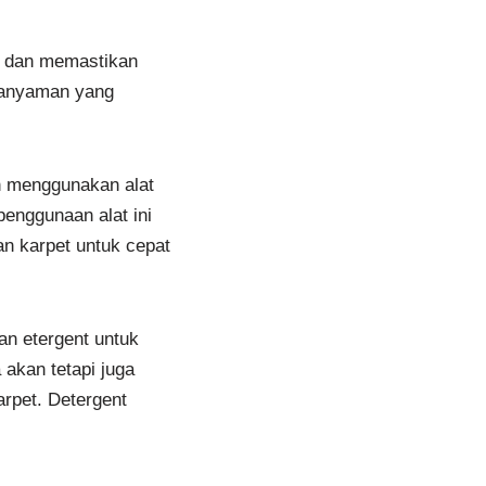
h dan memastikan
n anyaman yang
an menggunakan alat
enggunaan alat ini
n karpet untuk cepat
n etergent untuk
akan tetapi juga
rpet. Detergent