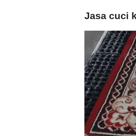
Jasa cuci 