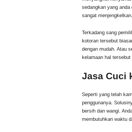
sedangkan yang anda d
sangat menjengkelkan
Terkadang sang pemili
kotoran tersebut bias
dengan mudah. Atau se
kelamaan hal tersebut
Jasa Cuci 
Seperti yang telah ka
penggunanya. Solusin
bersih dan wangi. And
membutuhkan waktu da