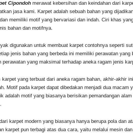
rpet Cipondoh
merawat kebersihan dan keindahan dari karpe
tkan jasa kami. Karpet adalah sebuah bahan yang dijadikan
 dan memiliki motif yang bervariasi dan indah. Ciri khas yan
enis bahan dan motifnya.
ak digunakan untuk membuat karpet contohnya seperti suter
 Setiap jenis bahan yang berbeda ini memiliki perawatan yang
perawatan yang maksimal terhadap aneka ragam jenis karpe
 karpet yang terbuat dari aneka ragam bahan, akhir-akhir ini
ah. Motif pada karpet dapat dibedakan menjadi dua macam y
lasik adalah motif yang biasanya berisikan pemandangan ala
.
dari karpet modern yang biasanya hanya berupa pola dan at
an karpet pun terbagi atas dua cara, yaitu melalui mesin d