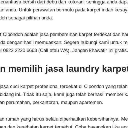
senantiasa bersih dari debu dan kotoran, sehingga anda da
n anda. Untuk perawatan bermutu pada karpet indah kesay
doh sebagai pilihan anda.
t Cipondoh adalah jasa pembersihan karpet terdekat dan ha
nda dengan hasil memuaskan. Segera hubungi kami untuk m
 0822 2220 6663 (Call atau WA). Jangan khawatir ini gratis
 memilih jasa laundry karpe
asa cuci karpet profesional terdekat di Cipondoh yang telah
dang ini. Tidak itu saja, kami juga telah berhasil memberi
gan perumahan, perkantoran, maupun apartemen.
ian rumah yang harus selalu diperhatikan kebersihannya. Me
 dan kesehatan karpet tersebut. Coba bayangkan jika and