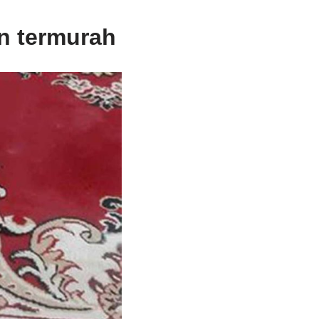
an termurah