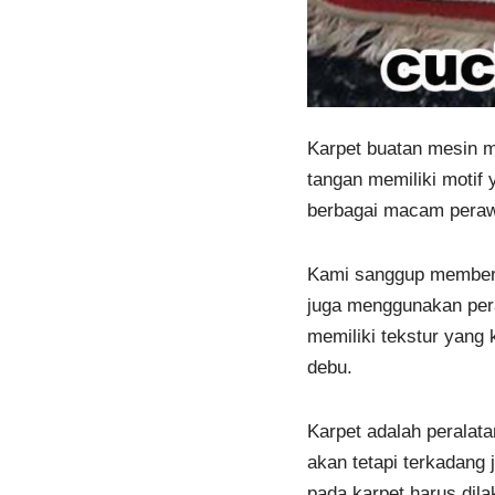
Karpet buatan mesin me
tangan memiliki motif
berbagai macam perawa
Kami sanggup memberi
juga menggunakan pera
memiliki tekstur yang 
debu.
Karpet adalah peralata
akan tetapi terkadang 
pada karpet harus dila