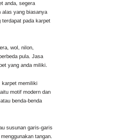
t anda, segera
 alas yang biasanya
g terdapat pada karpet
a, wol, nilon,
 berbeda pula. Jasa
t yang anda miliki.
 karpet memiliki
aitu motif modern dan
m atau benda-benda
au susunan garis-garis
an menggunakan tangan.