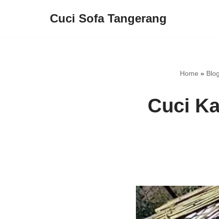
Cuci Sofa Tangerang
Lompat
ke
konten
Home
»
Blo
Cuci Ka