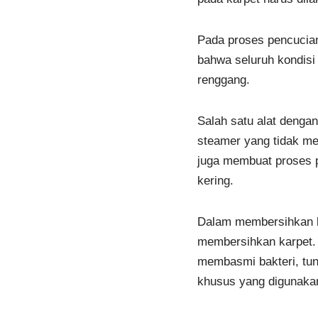
Pada proses pencucian
bahwa seluruh kondisi
renggang.
Salah satu alat denga
steamer yang tidak me
juga membuat proses p
kering.
Dalam membersihkan k
membersihkan karpet. 
membasmi bakteri, tu
khusus yang digunakan