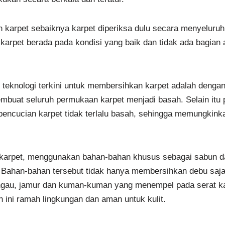
 karpet sebaiknya karpet diperiksa dulu secara menyeluru
 karpet berada pada kondisi yang baik dan tidak ada bagia
n teknologi terkini untuk membersihkan karpet adalah deng
mbuat seluruh permukaan karpet menjadi basah. Selain itu p
encucian karpet tidak terlalu basah, sehingga memungkinka
arpet, menggunakan bahan-bahan khusus sebagai sabun da
Bahan-bahan tersebut tidak hanya membersihkan debu saja 
ngau, jamur dan kuman-kuman yang menempel pada serat ka
 ini ramah lingkungan dan aman untuk kulit.