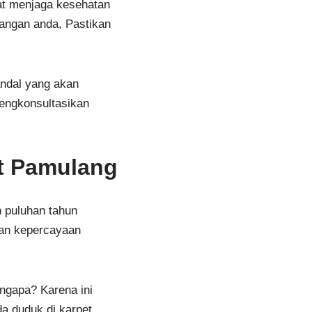
pat menjaga kesehatan
angan anda, Pastikan
andal yang akan
engkonsultasikan
.
et Pamulang
h puluhan tahun
kan kepercayaan
ngapa? Karena ini
a duduk di karpet