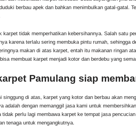
uduki berbau apek dan bahkan menimbulkan gatal-gatal. Ten
.
k karpet tidak memperhatikan kebersihannya. Salah satu p
anya karena terlalu sering membuka pintu rumah, sehingga 
ringnya makan di atas karpet, entah itu makanan ringan ata
 bisa membuat karpet menjadi kotor dan berdebu yang sema
 karpet Pamulang siap memba
mi singgung di atas, karpet yang kotor dan berbau akan m
ya adalah dengan memanggil jasa kami untuk membersihkan
a tidak perlu lagi membawa karpet ke tempat jasa pencucia
n tenaga untuk mengangkutnya.