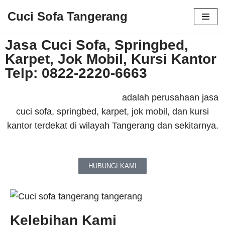
Cuci Sofa Tangerang
Lompat
Jasa Cuci Sofa, Springbed,
ke
Karpet, Jok Mobil, Kursi Kantor
konten
Telp: 0822-2220-6663
Cuci Sofa Tangerang Com
adalah perusahaan jasa
cuci sofa, springbed, karpet, jok mobil, dan kursi
kantor terdekat di wilayah Tangerang dan sekitarnya.
HUBUNGI KAMI
Kelebihan Kami