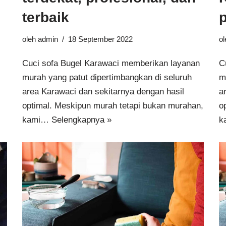
terbaik
p
oleh
admin
18 September 2022
o
Cuci sofa Bugel Karawaci memberikan layanan
C
murah yang patut dipertimbangkan di seluruh
m
area Karawaci dan sekitarnya dengan hasil
a
optimal. Meskipun murah tetapi bukan murahan,
o
kami…
Selengkapnya »
k