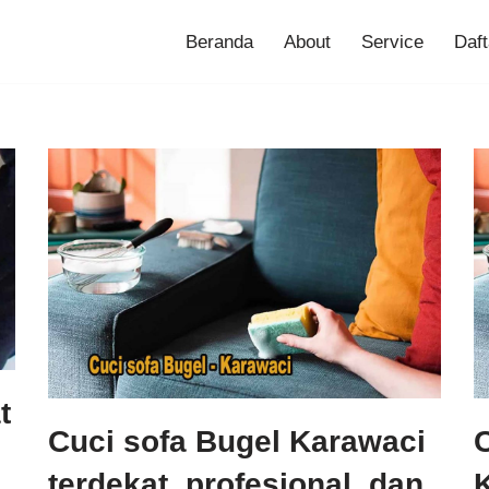
Beranda
About
Service
Daft
t
Cuci sofa Bugel Karawaci
terdekat, profesional, dan
K