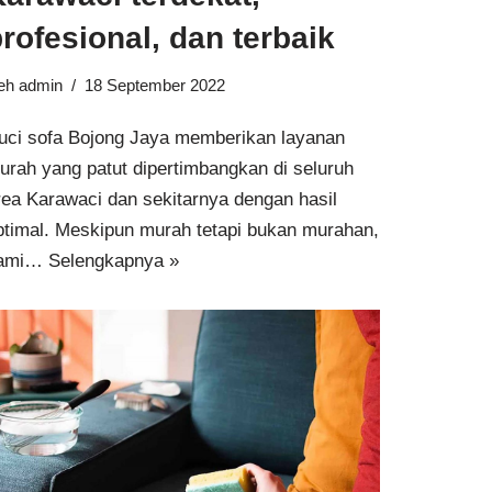
rofesional, dan terbaik
leh
admin
18 September 2022
uci sofa Bojong Jaya memberikan layanan
urah yang patut dipertimbangkan di seluruh
rea Karawaci dan sekitarnya dengan hasil
ptimal. Meskipun murah tetapi bukan murahan,
ami…
Selengkapnya »