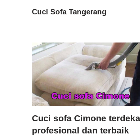
Cuci Sofa Tangerang
Lompat
ke
konten
Cuci sofa Cimone terdeka
profesional dan terbaik