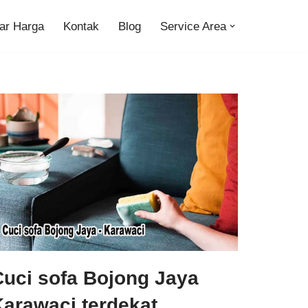
ar Harga
Kontak
Blog
Service Area
Cuci sofa Bojong Jaya
arawaci terdekat,