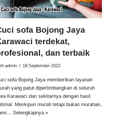
Cuci sofa Bojong Jaya
arawaci terdekat,
rofesional, dan terbaik
leh
admin
18 September 2022
uci sofa Bojong Jaya memberikan layanan
urah yang patut dipertimbangkan di seluruh
rea Karawaci dan sekitarnya dengan hasil
ptimal. Meskipun murah tetapi bukan murahan,
ami…
Selengkapnya »