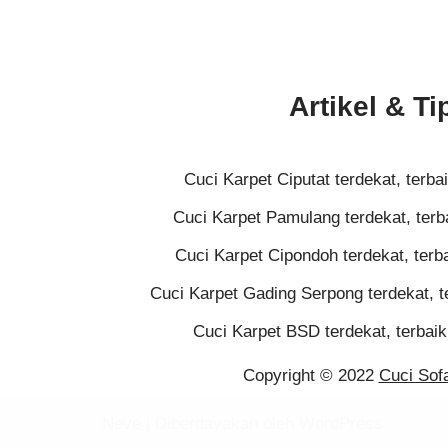
Artikel & Ti
Cuci Karpet Ciputat terdekat, terba
Cuci Karpet Pamulang terdekat, terb
Cuci Karpet Cipondoh terdekat, terba
Cuci Karpet Gading Serpong terdekat, t
Cuci Karpet BSD terdekat, terbaik
Copyright © 2022
Cuci Sof
Neve
| Diberdayakan oleh
WordPress