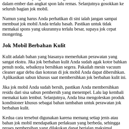
dalam ember dan angkat spon lalu remas. Selanjutnya gosokkan ke
seluruh bagian jok mobil.
Namun yang harus Anda perhatikan di sini ialah jangan sampai
membuat jok mobil Anda terlalu basah. Pastikan untuk tidak
memakai spons yang ukurannya terlalu besar, supaya jok cepat
mongering.
Jok Mobil Berbahan Kulit
Kulit adalah bahan yang biasanya memerlukan perawatan yang
sangat ekstra. Jika jok berbahan kulit Anda sudah agak kotor bahkan
penuh noda, sebaiknya bersihkan segera. Pakailah mesin vacuum
cleaner agar debu dan kotoran di jok mobil Anda dapat dibersihkan.
Aplikasikan sabun khusus saat membersihkan jok berbahan kulit ini.
Jika jok mobil Anda sudah bersih, pastikan Anda membersihkan
residu dari sisa sabun pembersih yang menempel. Lalu lap kembali
memakai kain lembut. Selanjutnya, Anda bisa mengoleskan produk
kondisioner khusus sebagai bahan tambahan untuk perawatan jok
berbahan kulit.
Kedua cara tersebut digunakan karena memang setiap jenis atau
bahan jok mobil mendapatkan perlakuan yang berbeda, sehingga
proses pembersihan yang dilakukan dapat berjalan maksimal.