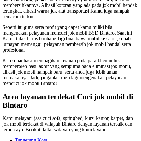
membersihkannya. Alhasil kotoran yang ada pada jok mobil hendak
terangkat, alhasil warna jok alat transportasi Kamu juga nampak
semacam terkini.
Seperti itu guna serta profit yang dapat kamu miliki bila
mengenakan pelayanan mencuci jok mobil BSD Bintaro. Saat ini
Kamu tidak harus bimbang lagi buat bawa mobil ke salon, sebab
lumayan memanggil pelayanan pembersih jok mobil handal serta
profesional.
Kita senantiasa membagikan layanan pada para klien untuk
memperoleh hasil akhir yang sempurna pada eliminasi jok mobil,
alhasil jok mobil nampak baru, serta anda juga lebih aman
memakainya. Jadi, janganlah ragu lagi mengenakan pelayanan
mencuci jok mobil Bintaro!
Area layanan terdekat Cuci jok mobil di
Bintaro
Kami melayani jasa cuci sofa, springbed, kursi kantor, karpet, dan
jok mobil terdekat di wilayah Bintaro dengan layanan terbaik dan
terpercaya. Berikut daftar wilayah yang kami layani:
Tangerang Kota