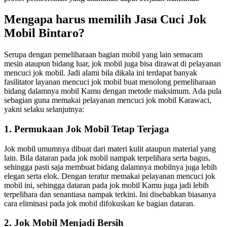
Mengapa harus memilih Jasa Cuci Jok
Mobil Bintaro?
Serupa dengan pemeliharaan bagian mobil yang lain semacam
mesin ataupun bidang luar, jok mobil juga bisa dirawat di pelayanan
mencuci jok mobil. Jadi alami bila dikala ini terdapat banyak
fasilitator layanan mencuci jok mobil buat menolong pemeliharaan
bidang dalamnya mobil Kamu dengan metode maksimum. Ada pula
sebagian guna memakai pelayanan mencuci jok mobil Karawaci,
yakni selaku selanjutnya:
1. Permukaan Jok Mobil Tetap Terjaga
Jok mobil umumnya dibuat dari materi kulit ataupun material yang
lain. Bila dataran pada jok mobil nampak terpelihara serta bagus,
sehingga pasti saja membuat bidang dalamnya mobilnya juga lebih
elegan serta elok. Dengan teratur memakai pelayanan mencuci jok
mobil ini, sehingga dataran pada jok mobil Kamu juga jadi lebih
terpelihara dan senantiasa nampak terkini. Ini disebabkan biasanya
cara eliminasi pada jok mobil difokuskan ke bagian dataran.
2. Jok Mobil Menjadi Bersih