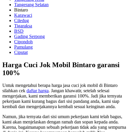
Tangerang Selatan
Bintaro
Karawaci
Ciledug
Tigaraksa
BSD
Gading Serpong
Cipondoh
Pamulang
Ciputat
Harga Cuci Jok Mobil Bintaro garansi
100%
Untuk mengetahui berapa harga jasa cuci jok mobil di Bintaro
silahkan cek
daftar harga
. Jangan khawatir, setelah selesai
mengerjakan, kami memberikan garansi 100%. Jadi jika ternyata
pekerjaan kami kurang bagus dari sisi pandang anda, kami siap
kembali dan mengerjakannya kembali sesuai keinginan anda.
Namun, jika ternyata dari sisi umum pekerjaan kami telah bagus,
kami akan menjelaskan dengan ramah dan sopan kepada anda.
Karena, bagaimanapun sebuah pekerjaan tidak ada yang sempurna