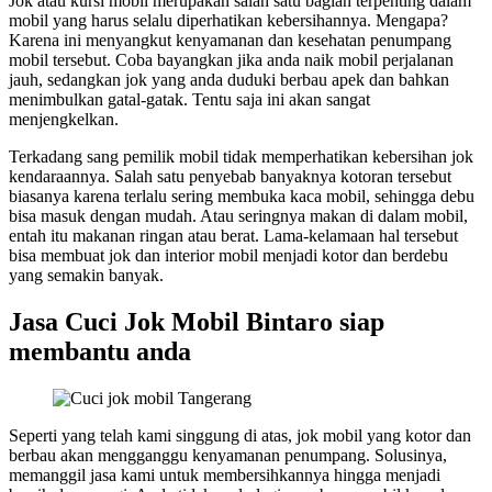
Jok atau kursi mobil merupakan salah satu bagian terpenting dalam
mobil yang harus selalu diperhatikan kebersihannya. Mengapa?
Karena ini menyangkut kenyamanan dan kesehatan penumpang
mobil tersebut. Coba bayangkan jika anda naik mobil perjalanan
jauh, sedangkan jok yang anda duduki berbau apek dan bahkan
menimbulkan gatal-gatak. Tentu saja ini akan sangat
menjengkelkan.
Terkadang sang pemilik mobil tidak memperhatikan kebersihan jok
kendaraannya. Salah satu penyebab banyaknya kotoran tersebut
biasanya karena terlalu sering membuka kaca mobil, sehingga debu
bisa masuk dengan mudah. Atau seringnya makan di dalam mobil,
entah itu makanan ringan atau berat. Lama-kelamaan hal tersebut
bisa membuat jok dan interior mobil menjadi kotor dan berdebu
yang semakin banyak.
Jasa Cuci Jok Mobil Bintaro siap
membantu anda
Seperti yang telah kami singgung di atas, jok mobil yang kotor dan
berbau akan mengganggu kenyamanan penumpang. Solusinya,
memanggil jasa kami untuk membersihkannya hingga menjadi