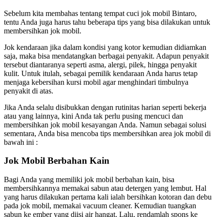
Sebelum kita membahas tentang tempat cuci jok mobil Bintaro,
tentu Anda juga harus tahu beberapa tips yang bisa dilakukan untuk
membersihkan jok mobil.
Jok kendaraan jika dalam kondisi yang kotor kemudian didiamkan
saja, maka bisa mendatangkan berbagai penyakit. Adapun penyakit
tersebut diantaranya seperti asma, alergi, pilek, hingga penyakit
kulit. Untuk itulah, sebagai pemilik kendaraan Anda harus tetap
menjaga kebersihan kursi mobil agar menghindari timbulnya
penyakit di atas.
Jika Anda selalu disibukkan dengan rutinitas harian seperti bekerja
atau yang lainnya, kini Anda tak perlu pusing mencuci dan
membersihkan jok mobil kesayangan Anda. Namun sebagai solusi
sementara, Anda bisa mencoba tips membersihkan area jok mobil di
bawah ini :
Jok Mobil Berbahan Kain
Bagi Anda yang memiliki jok mobil berbahan kain, bisa
membersihkannya memakai sabun atau detergen yang lembut. Hal
yang harus dilakukan pertama kali ialah bersihkan kotoran dan debu
pada jok mobil, memakai vacuum cleaner. Kemudian tuangkan
sabun ke ember yang diisi air hangat. Lalu, rendamlah spons ke