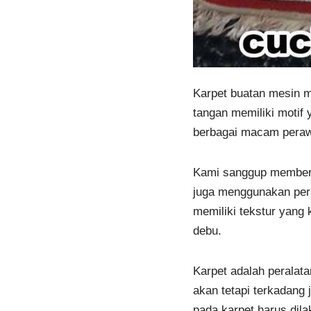
Karpet buatan mesin me
tangan memiliki motif
berbagai macam perawa
Kami sanggup memberi
juga menggunakan pera
memiliki tekstur yang 
debu.
Karpet adalah peralata
akan tetapi terkadang 
pada karpet harus dila