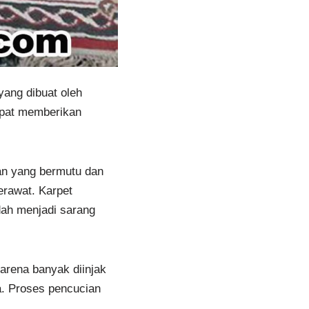
yang dibuat oleh
apat memberikan
n yang bermutu dan
erawat. Karpet
dah menjadi sarang
arena banyak diinjak
ja. Proses pencucian