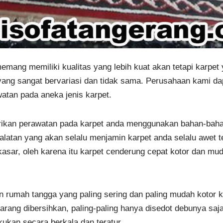
mang memiliki kualitas yang lebih kuat akan tetapi karpet 
 yang sangat bervariasi dan tidak sama. Perusahaan kami d
tan pada aneka jenis karpet.
kan perawatan pada karpet anda menggunakan bahan-baha
latan yang akan selalu menjamin karpet anda selalu awet t
kasar, oleh karena itu karpet cenderung cepat kotor dan mu
n rumah tangga yang paling sering dan paling mudah kotor k
jarang dibersihkan, paling-paling hanya disedot debunya sa
kukan secara berkala dan teratur.