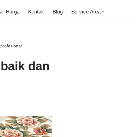
ar Harga
Kontak
Blog
Service Area
 profesional
rbaik dan