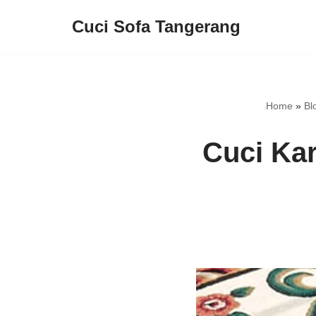
Cuci Sofa Tangerang
Lompat
ke
konten
Home
»
Bl
Cuci Kar