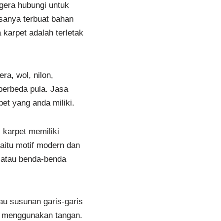
gera hubungi untuk
sanya terbuat bahan
 karpet adalah terletak
a, wol, nilon,
 berbeda pula. Jasa
t yang anda miliki.
 karpet memiliki
aitu motif modern dan
m atau benda-benda
au susunan garis-garis
an menggunakan tangan.