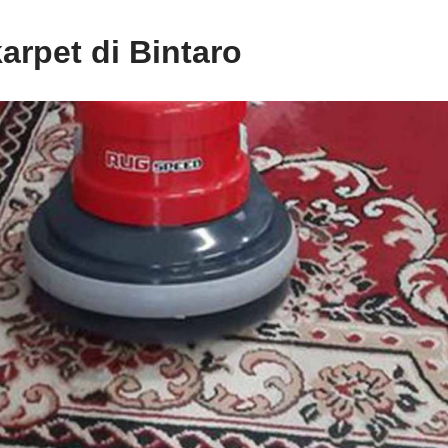
arpet di Bintaro