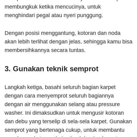
membungkuk ketika mencucinya, untuk
menghindari pegal atau nyeri punggung.
Dengan posisi menggantung, kotoran dan noda
akan lebih terlihat dengan jelas, sehingga kamu bisa
membersihkannya secara tuntas.
3. Gunakan teknik semprot
Langkah ketiga, basahi seluruh bagian karpet
dengan cara menyemprot seluruh bagiannya
dengan air menggunakan selang atau pressure
washer. Ini dimaksudkan untuk mengusir kotoran
dan debu yang terselip di sela-sela karpet. Gunakan
semprot yang bertenaga cukup, untuk membantu