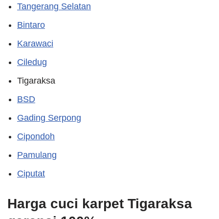
Tangerang Selatan
Bintaro
Karawaci
Ciledug
Tigaraksa
BSD
Gading Serpong
Cipondoh
Pamulang
Ciputat
Harga cuci karpet Tigaraksa