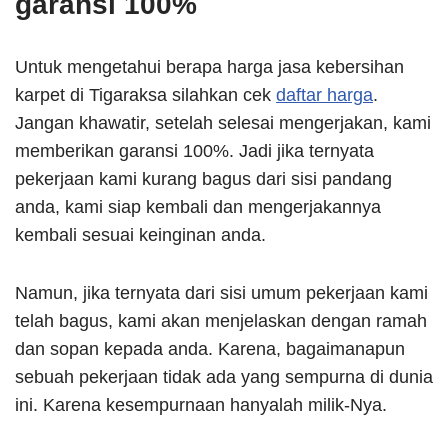
garansi 100%
Untuk mengetahui berapa harga jasa kebersihan
karpet di Tigaraksa silahkan cek
daftar harga
.
Jangan khawatir, setelah selesai mengerjakan, kami
memberikan garansi 100%. Jadi jika ternyata
pekerjaan kami kurang bagus dari sisi pandang
anda, kami siap kembali dan mengerjakannya
kembali sesuai keinginan anda.
Namun, jika ternyata dari sisi umum pekerjaan kami
telah bagus, kami akan menjelaskan dengan ramah
dan sopan kepada anda. Karena, bagaimanapun
sebuah pekerjaan tidak ada yang sempurna di dunia
ini. Karena kesempurnaan hanyalah milik-Nya.