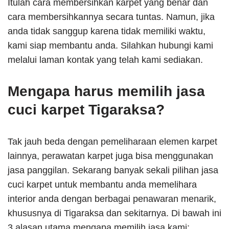
Itulah cara membersihkan karpet yang benar dan
cara membersihkannya secara tuntas. Namun, jika
anda tidak sanggup karena tidak memiliki waktu,
kami siap membantu anda. Silahkan hubungi kami
melalui laman kontak yang telah kami sediakan.
Mengapa harus memilih jasa
cuci karpet Tigaraksa?
Tak jauh beda dengan pemeliharaan elemen karpet
lainnya, perawatan karpet juga bisa menggunakan
jasa panggilan. Sekarang banyak sekali pilihan jasa
cuci karpet untuk membantu anda memelihara
interior anda dengan berbagai penawaran menarik,
khususnya di Tigaraksa dan sekitarnya. Di bawah ini
3 alasan utama mengapa memilih jasa kami: