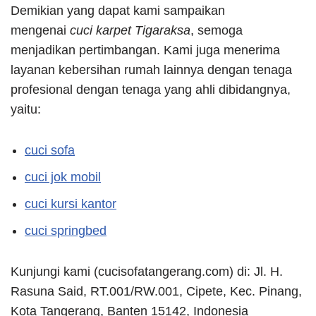
Demikian yang dapat kami sampaikan
mengenai
cuci karpet Tigaraksa
, semoga
menjadikan pertimbangan. Kami juga menerima
layanan kebersihan rumah lainnya dengan tenaga
profesional dengan tenaga yang ahli dibidangnya,
yaitu:
cuci sofa
cuci jok mobil
cuci kursi kantor
cuci springbed
Kunjungi kami (cucisofatangerang.com) di: Jl. H.
Rasuna Said, RT.001/RW.001, Cipete, Kec. Pinang,
Kota Tangerang, Banten 15142, Indonesia