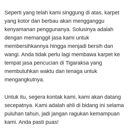
Seperti yang telah kami singgung di atas, karpet
yang kotor dan berbau akan mengganggu
kenyamanan penggunanya. Solusinya adalah
dengan memanggil jasa kami untuk
membersihkannya hingga menjadi bersih dan
wangi. Anda tidak perlu lagi membawa karpet ke
tempat jasa pencucian di Tigaraksa yang
membutuhkan waktu dan tenaga untuk
mengangkutnya.
Untuk itu, segera kontak kami, kami akan datang
secepatnya. Kami adalah ahli di bidang ini selama
puluhan tahun, jadi jangan ragukan kemampuan
kami. Anda pasti puas!