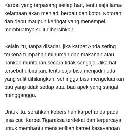
Karpet yang terpasang setiap hari, tentu saja lama-
kelamaan akan menjadi berbau dan kotor. Kotoran
dan debu maupun keringat yang menempel,
membuatnya sulit dibersihkan.
Selain itu, tanpa disadari jika karpet Anda sering
terkena tumpahan minuman dan makanan atau
bahkan muntahan secara tidak sengaja. Jika hal
tersebut dibiarkan, tentu saja bisa menjadi noda
yang sulit dihilangkan, sehingga bisa mengeluarkan
bau yang tidak sedap atau bau apek yang sangat
mengganggu.
Untuk itu, serahkan kebersihan karpet anda pada
jasa cuci karpet Tigaraksa terdekat dan terpercaya
untuk membantu mensterilkan karpet kesayangan