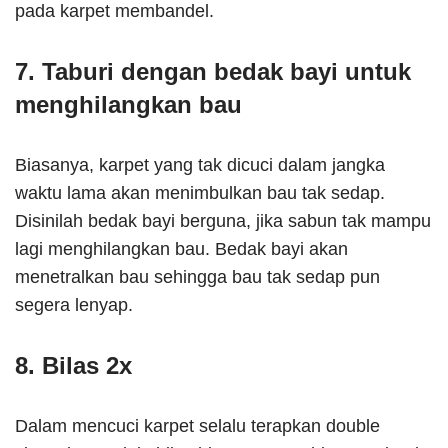
pada karpet membandel.
7. Taburi dengan bedak bayi untuk
menghilangkan bau
Biasanya, karpet yang tak dicuci dalam jangka
waktu lama akan menimbulkan bau tak sedap.
Disinilah bedak bayi berguna, jika sabun tak mampu
lagi menghilangkan bau. Bedak bayi akan
menetralkan bau sehingga bau tak sedap pun
segera lenyap.
8. Bilas 2x
Dalam mencuci karpet selalu terapkan double