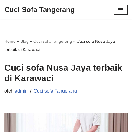
Cuci Sofa Tangerang
Lompat
ke
konten
Home
»
Blog
»
Cuci sofa Tangerang
»
Cuci sofa Nusa Jaya
terbaik di Karawaci
Cuci sofa Nusa Jaya terbaik
di Karawaci
oleh
admin
Cuci sofa Tangerang