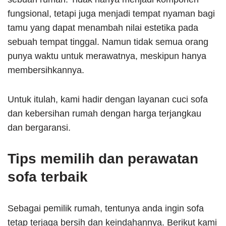
fungsional, tetapi juga menjadi tempat nyaman bagi
tamu yang dapat menambah nilai estetika pada
sebuah tempat tinggal. Namun tidak semua orang
punya waktu untuk merawatnya, meskipun hanya
membersihkannya.
Untuk itulah, kami hadir dengan layanan cuci sofa
dan kebersihan rumah dengan harga terjangkau
dan bergaransi.
Tips memilih dan perawatan
sofa terbaik
Sebagai pemilik rumah, tentunya anda ingin sofa
tetap terjaga bersih dan keindahannya. Berikut kami