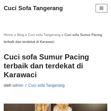
Cuci Sofa Tangerang
Lompat
ke
konten
Home
»
Blog
»
Cuci sofa Tangerang
»
Cuci sofa Sumur Pacing
terbaik dan terdekat di Karawaci
Cuci sofa Sumur Pacing
terbaik dan terdekat di
Karawaci
oleh
admin
Cuci sofa Tangerang