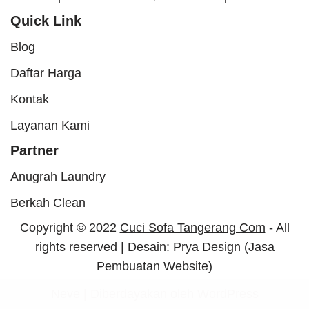
Quick Link
Blog
Daftar Harga
Kontak
Layanan Kami
Partner
Anugrah Laundry
Berkah Clean
Copyright © 2022
Cuci Sofa Tangerang Com
- All
rights reserved | Desain:
Prya Design
(Jasa
Pembuatan Website)
Neve
| Diberdayakan oleh
WordPress